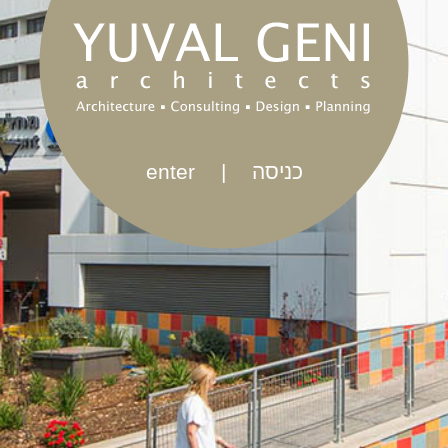
enter
|
כניסה